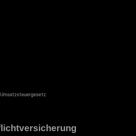
 Umsatzsteuergesetz:
licht­versicherung