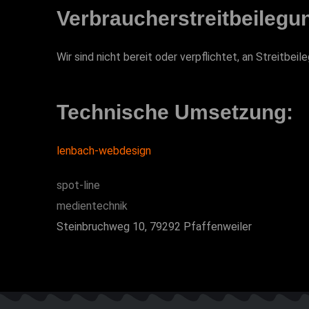
Verbraucher­streit­beilegu
Wir sind nicht bereit oder verpflichtet, an Streitbe
Technische Umsetzung:
lenbach-webdesign
spot-line
medientechnik
Steinbruchweg 10, 79292 Pfaffenweiler