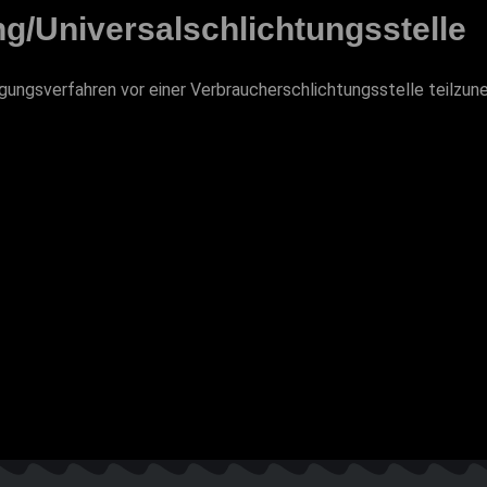
ng/Universal­schlichtungs­stelle
ilegungsverfahren vor einer Verbraucherschlichtungsstelle teilzu