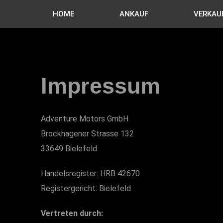
HOME
ANKAUF
VERKAU
Impressum
Adventure Motors GmbH
Brockhagener Strasse 132
33649 Bielefeld
Handelsregister: HRB 42670
Registergericht: Bielefeld
Vertreten durch: